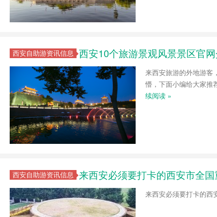
西安10个旅游景观风景景区官网
西安自助游资讯信息
来西安旅游的外地游客
懵，下面小编给大家推荐
续阅读 »
来西安必须要打卡的西安市全国
西安自助游资讯信息
来西安必须要打卡的西