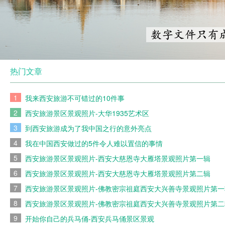
热门文章
1
我来西安旅游不可错过的10件事
2
西安旅游景区景观照片-大华1935艺术区
3
到西安旅游成为了我中国之行的意外亮点
4
我在中国西安做过的5件令人难以置信的事情
5
西安旅游景区景观照片-西安大慈恩寺大雁塔景观照片第一辑
6
西安旅游景区景观照片-西安大慈恩寺大雁塔景观照片第二辑
7
西安旅游景区景观照片-佛教密宗祖庭西安大兴善寺景观照片第一
8
西安旅游景区景观照片-佛教密宗祖庭西安大兴善寺景观照片第二
9
开始你自己的兵马俑-西安兵马俑景区景观