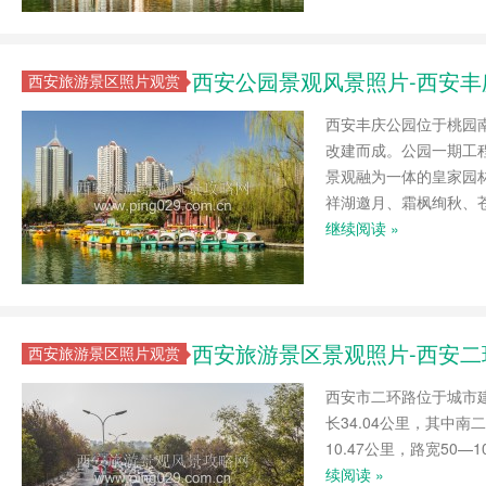
西安公园景观风景照片-西安
西安旅游景区照片观赏
西安丰庆公园位于桃园南
改建而成。公园一期工程
景观融为一体的皇家园
祥湖邀月、霜枫绚秋、
继续阅读 »
西安旅游景区景观照片-西安
西安旅游景区照片观赏
西安市二环路位于城市建
长34.04公里，其中南二
10.47公里，路宽50
续阅读 »