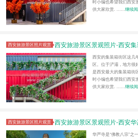
时小编也希望我们西安
供大家欣赏. ……
继续阅
西安旅游景区景观照片-西安
西安旅游景区照片观赏
西安的集装箱街区这几
区。位于浐灞，地方很
是西安最大的集装箱街
时小编也希望我们西安
供大家欣赏. ……
继续阅
西安旅游景区景观照片-西安华
西安旅游景区照片观赏
华严寺是“佛教八宗”之