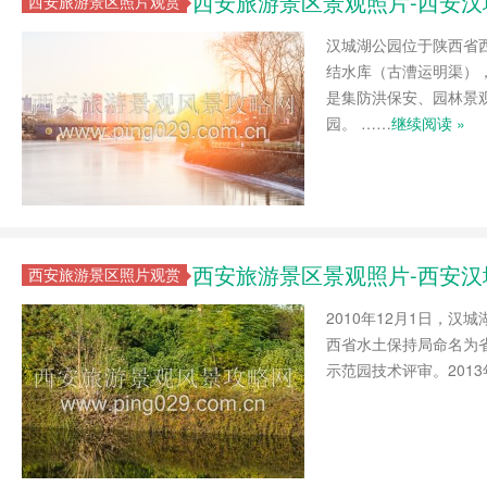
西安旅游景区景观照片-西安
西安旅游景区照片观赏
汉城湖公园位于陕西省
结水库（古漕运明渠），
是集防洪保安、园林景
园。 ……
继续阅读 »
西安旅游景区景观照片-西安
西安旅游景区照片观赏
2010年12月1日，汉
西省水土保持局命名为省
示范园技术评审。201