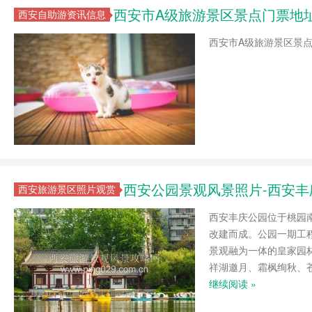
西安市A级旅游景区景点门票地址
西安自助游资讯信息
西安市A级旅游景区景点
西安公园景观风景照片-西安
西安旅游景区照片观赏
西安丰庆公园位于桃园南
改建而成。公园一期工程
景观融为一体的皇家园
祥湖邀月、霜枫绚秋、
继续阅读 »