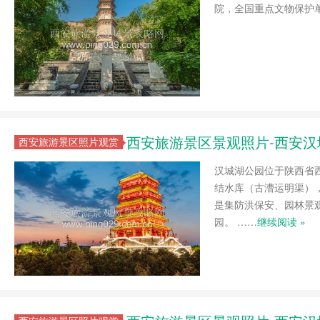
院，全国重点文物保护
西安旅游景区景观照片-西安
西安旅游景区照片观赏
汉城湖公园位于陕西省
结水库（古漕运明渠），
是集防洪保安、园林景
园。 ……
继续阅读 »