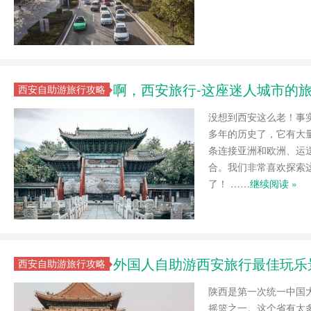
啊，西安旅行-这座迷人城市的
西安自助游旅行攻略
没想到西安这么老！事实上
多年的历史了，它有大
条连接亚洲和欧洲、运送
合。我们非常喜欢探索
了！ ……
继续阅读 »
外国人自助游西安旅行最佳玩乐
西安自助游旅行攻略
陕西是第一次统一中国
摇篮之一。这个省有太