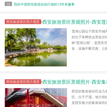
10
我在中国西安旅游自由行做的13件有趣事
西安旅游景区景观照片-西安莲
西安旅游景区照片观赏
莲湖公园位于西安市城内
的次子朱樉依这里低洼地
称“莲湖公园”，是西
多，设施不断完善。公
西安旅游景区景观照片-西安
西安旅游景区照片观赏
西安的集装箱街区这几
区。位于浐灞，地方很
是西安最大的集装箱街