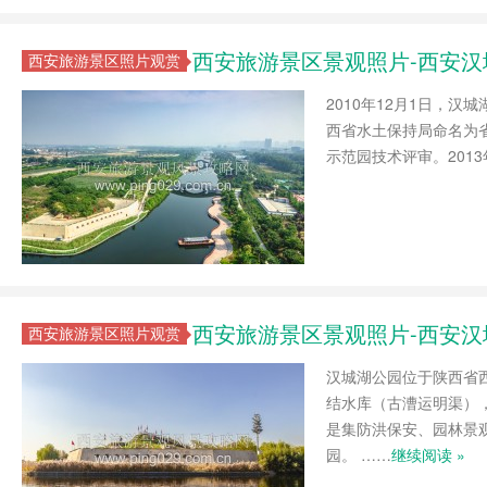
西安旅游景区景观照片-西安
西安旅游景区照片观赏
2010年12月1日，汉
西省水土保持局命名为省
示范园技术评审。201
西安旅游景区景观照片-西安
西安旅游景区照片观赏
汉城湖公园位于陕西省
结水库（古漕运明渠），
是集防洪保安、园林景
园。 ……
继续阅读 »