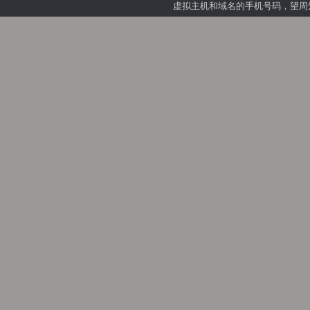
虚拟主机和域名的手机号码，望周