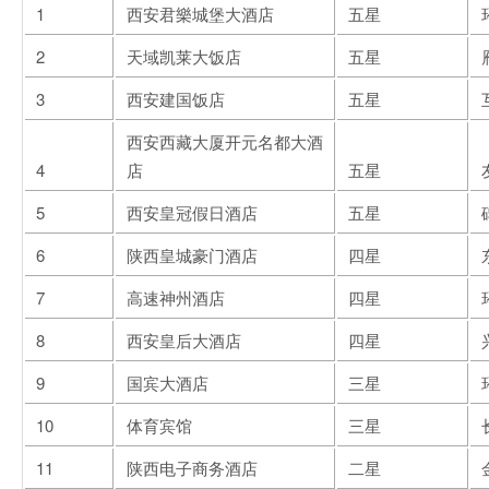
1
西安君樂城堡大酒店
五星
2
天域凯莱大饭店
五星
3
西安建国饭店
五星
西安西藏大厦开元名都大酒
4
店
五星
5
西安皇冠假日酒店
五星
6
陕西皇城豪门酒店
四星
7
高速神州酒店
四星
8
西安皇后大酒店
四星
9
国宾大酒店
三星
10
体育宾馆
三星
11
陕西电子商务酒店
二星