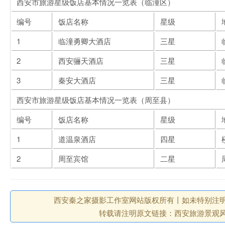
西安市旅游星级饭店基本情况一览表（临潼区）
编号
饭店名称
星级
1
临潼勇卿大酒店
三星
2
西安骊天酒店
三星
3
秦安大酒店
三星
西安市旅游星级饭店基本情况一览表（周至县）
编号
饭店名称
星级
1
道温泉酒店
四星
2
周至宾馆
二星
西安秦之家摄影工作室网站版权所有丨如未特别注明
转载请注明原文链接：西安旅游景观风景攻略