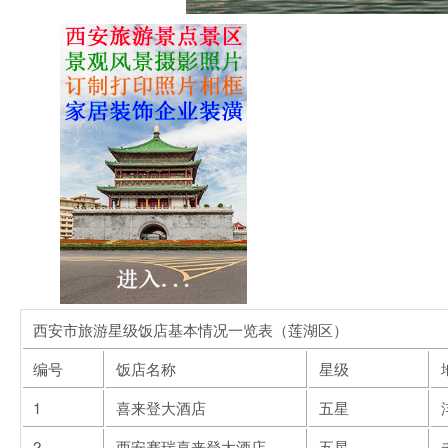
西安市旅游星级饭店基本情况一览表（莲湖区）
编号
饭店名称
星级
1
喜来登大酒店
五星
2
西安赛瑞喜来登大酒店
五星