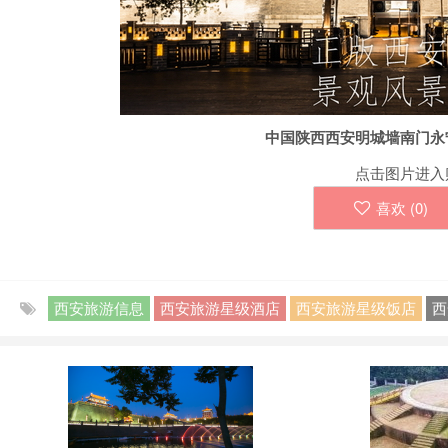
中国陕西西安明城墙南门永
点击图片进入
喜欢 (
0
)
西安旅游信息
西安旅游星级酒店
西安旅游星级饭店
西