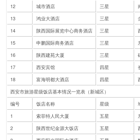
12
城市酒店
三星
13
鸿业大酒店
三星
14
陕西国际展览中心商务酒店
三星
15
申鹏国际商务酒店
三星
16
陕西建苑大厦
三星
17
西安宾馆
四星
18
富海明都大酒店
四星
西安市旅游星级饭店基本情况一览表（新城区）
编号
饭店名称
星级
1
索菲特人民大厦
五星
2
陕西世纪金源大饭店
五星