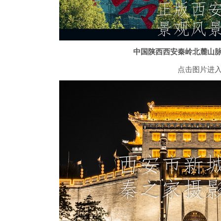
中国陕西西安秦岭北麓山
点击图片进