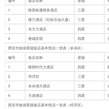
编号
饭店名称
星级
1
陕西铁通商务酒店
三星
2
楼兰酒店（吐哈石油大厦）
三星
3
东方大酒店
四星
4
唐城宾馆
四星
西安市旅游星级饭店基本情况一览表（未央区）
编号
饭店名称
星级
1
陕西时代大酒店
四星
2
华浮宫
三星
3
未央湖大酒店
三星
4
天鼎酒店
四星
西安市旅游星级饭店基本情况一览表（经开区）