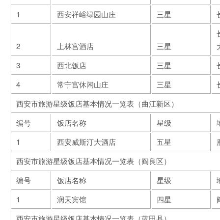
1
西安祥峪绿园山庄
三星
2
上林宫酒店
三星
3
西北饭店
三星
4
常宁宫休闲山庄
三星
西安市旅游星级饭店基本情况一览表（曲江新区）
编号
饭店名称
星级
1
西安威斯汀大酒店
五星
西安市旅游星级饭店基本情况一览表（阎良区）
编号
饭店名称
星级
1
润天宾馆
四星
西安市旅游星级饭店基本情况一览表（蓝田县）