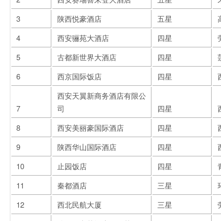
3
陕西悦豪酒店
五星
4
西安骊苑大酒店
四星
5
古都新世界大酒店
四星
6
西京国际饭店
四星
西安天翼新商务酒店有限公
7
司
四星
8
西安美丽豪国际酒店
四星
9
陕西华山国际酒店
四星
10
止园饭店
四星
11
秦都酒店
三星
12
西北民航大厦
三星