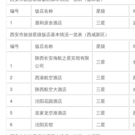
编号
饭店名称
星级
1
鹿和原舍酒店
三星
西安市旅游星级饭店基本情况一览表（西咸新区）
编号
饭店名称
星级
陕西长安海航之星宾馆有限
三星
1
公司
2
西港航空酒店
三星
3
陕西航空大酒店
三星
4
泾阳花园酒店
三星
5
皇家龙空港酒店
三星
6
泾阳宾馆
二星