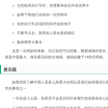
当您租用自行车时，您需要身份证件或信用卡
如果下雨他们会给你一次性雨衣
你的自行车必须回到你开始的地方
尽量早点去。那里的人群会变得疯狂
随身携带大量水
这是一次绝妙的体验，但正如您可以想象，随着城墙的老化
墙是中国最大、保存最完好的古城墙。城墙始建于14世纪明朝。
唐乐园
如果您想了解中国人是多么热爱大自然以及他们如何规划公
常的事情之一
一旦您进入公园，您甚至不会意识到许多繁忙的道路就在公
从大型传统建筑、小型传统花园和众多洛蒂，您可以完全迷