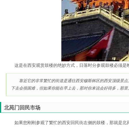
这是在西安观赏鼓楼的绝妙方式，日落时分参观鼓楼必须是
靠近它的非常繁忙的街道是通往西安穆斯林区的西安顶级景点
下去会很困难，但如果你能在早上去，那对你来说会好得多，那里
北苑门回民市场
如果您刚刚参观了繁忙的西安回民街左侧的鼓楼，那就是北