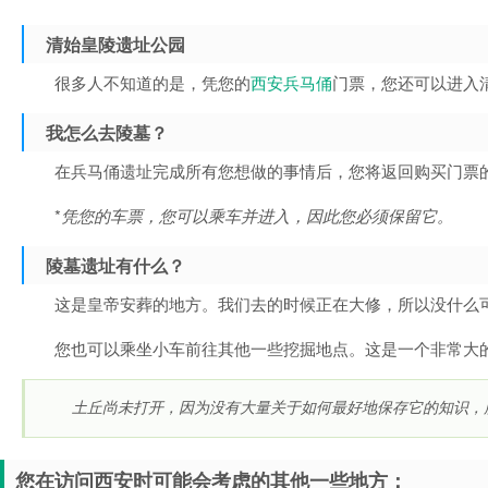
清始皇陵遗址公园
很多人不知道的是，凭您的
西安兵马俑
门票，您还可以进入
我怎么去陵墓？
在兵马俑遗址完成所有您想做的事情后，您将返回购买门票
*
凭您的车票，您可以乘车并进入，因此您必须保留它。
陵墓遗址有什么？
这是皇帝安葬的地方。我们去的时候正在大修，所以没什么
您也可以乘坐小车前往其他一些挖掘地点。这是一个非常大
土丘尚未打开，因为没有大量关于如何最好地保存它的知识，
您在访问西安时可能会考虑的其他一些地方：