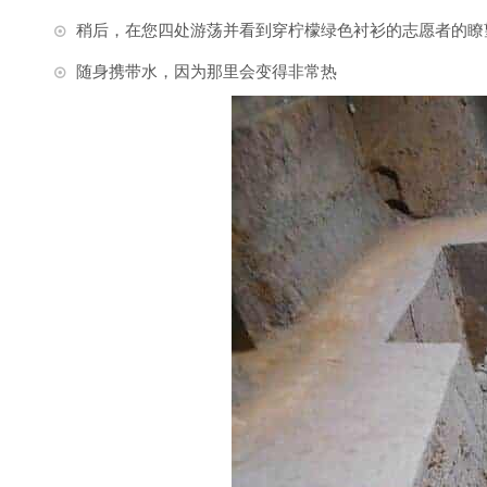
稍后，在您四处游荡并看到穿柠檬绿色衬衫的志愿者的瞭
随身携带水，因为那里会变得非常热