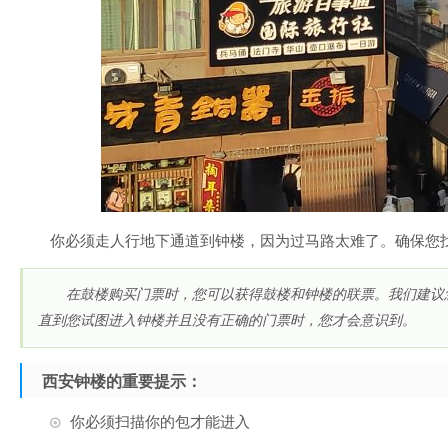
你必须走人行地下通道到钟楼，因为过马路太难了。确保您
在鼓楼购买门票时，您可以获得鼓楼和钟楼的联票。我们建议
直到您试图进入钟楼并且没有正确的门票时，您才会意识到。
西安钟楼的重要提示
：
你必须扫描你的包才能进入