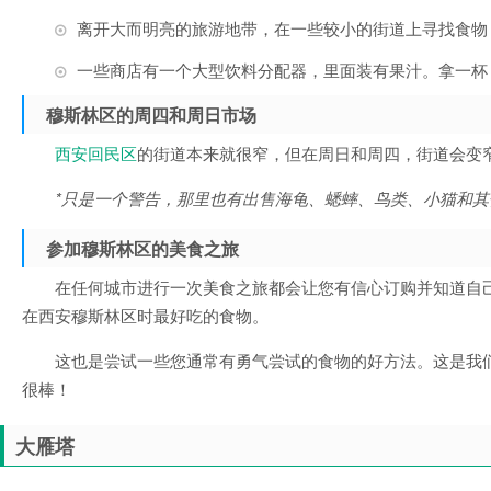
离开大而明亮的旅游地带，在一些较小的街道上寻找食物
一些商店有一个大型饮料分配器，里面装有果汁。拿一杯
穆斯林区的周四和周日市场
西安回民区
的街道本来就很窄，但在周日和周四，街道会变
*只是一个警告，那里也有出售海龟、蟋蟀、鸟类、小猫和其
参加穆斯林区的美食之旅
在任何城市进行一次美食之旅都会让您有信心订购并知道自己在吃什么。
在西安穆斯林区时最好吃的食物。
这也是尝试一些您通常有勇气尝试的食物的好方法。这是我
很棒！
大雁塔