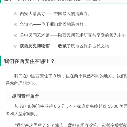
西安大清真寺——中国最大的清真寺。
华清池——位于骊山北麓的温泉群，
关中民间艺术馆——陕西民间艺术研究与享受的领先中心
陕西历史博物馆
——
收藏
了该地区许多古代文物
我们在西安住在哪里？
我们在中国西安住了 8 晚，住在两个截然不同的地方。我们强烈推
是您的理想之选。
胡同青年旅舍
从 797 条评论中获得 8.6 分，4 人家庭房每晚起价 35.00
者和大型家庭间。
*我们在这里住了 5 个晚上，我们非常喜欢它。它就在穆