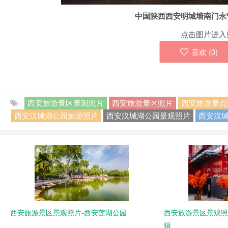
中国陕西西安明城墙南门永
点击图片进入
喜欢 (
0
)
西安旅游景区景观照片
西安旅游景区照片
西安旅游景点
西安汉城湖公园旅游照片
西安汉城湖公园景观照片
西安汉
西安旅游景区景观照片-西安莲湖公园
西安旅游景区景观照
辑