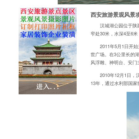
西安旅游景观风景
汉城湖公园位于陕
窄处30米，水深4至6
2011年5月1
世广场。在3公里长的
风浮雕、神明台、安门
2010年12月1
13年，通过水利部国家