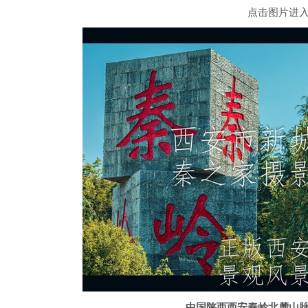
点击图片进
中国陕西西安秦岭北麓山