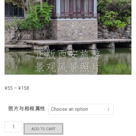
¥
55
–
¥
158
照片与相框属性
中
ADD TO CART
国