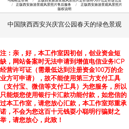
与相框定价表
正版西安旅游景观风景照片定价说明-为什么定价这么贵
正版西安旅游景观风景照片售后服务
正版西安旅游景观风景照片
版权说明
中国陕西西安兴庆宫公园春天的绿色景观
注：亲，好，本工作室因初创，创业资金短
缺，网站备案时无法申请到增值电信业务ICP
经营许可证（需最低达到注册资金100万的企
业方可申请），故不能使用第三方支付工具
（支付宝、微信等支付工具）为您服务，所以
只能烦您使用银行卡汇款功能付款，如您信的
过本工作室，请您放心汇款，本工作室郑重承
诺，不会为您这百十元钱耍小聪明行骗财之
举，请您放心，此致！