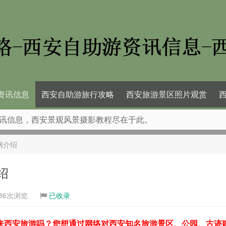
资讯信息
西安自助游旅行攻略
西安旅游景区照片观赏
讯信息，西安景观风景摄影教程尽在于此。
网介绍
绍
86次浏览
已收录
来西安旅游吗？您想通过网络对西安知名旅游景区、公园、古迹