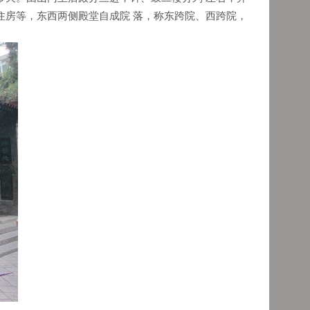
住房等，东西两侧殿堂自成院 落，称东跨院、西跨院，