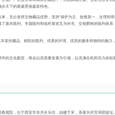
独步天下的唐墓壁画最富特色。
以来，充分发挥文物藏品优势，坚持“保护为主、抢救第一、合理利用
成了基本陈列、专题陈列和临时展览互为补充、交相辉映的陈列体系
。
其丰富的藏品、精彩的陈列、优美的环境、优质的服务和独特的魅力
精华的文化殿堂，将会以高质量发展为引领，以充满生机和活力的崭
道教观院，位于西安市东关长乐坊，始建于宋，系唐兴庆宫局部故址。