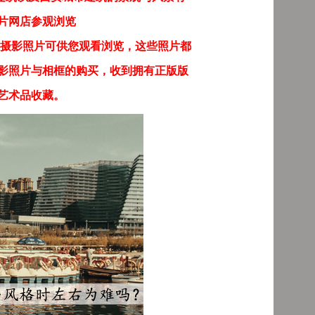
片网店参观浏览
摄影照片可供您观看浏览，这些照片都
影照片与相框的购买，收到拥有正版版
艺术品收藏。