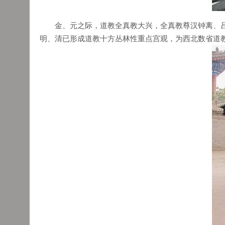
金、元之际，道教全真教大兴，全真教尊汉钟离、吕
明、清已形成道教十方丛林性重点宫观，为西北数省道