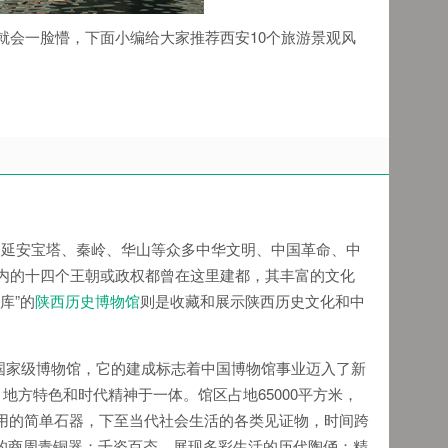
就会一脸懵，下面小编给大家推荐西安10个旅游景观风
延安宝塔、秦岭、华山等众多中华文明、中国革命、中
内的十四个王朝或政权都曾在这里建都，其丰富的文化
库”的
陕西历史博物馆
则是收藏和展示陕西历史文化和中
代化国家级博物馆，它的建成标志着中国博物馆事业迈入了新
方特色和时代精神于一体。馆区占地65000平方米，
人类使用的简单石器，下至当代社会生活的各类见证物，时间跨
的商周青铜器；千姿百态、展现多彩生活的历代陶俑；精