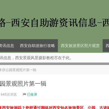
资讯信息
西安自助游旅行攻略
西安旅游景区照片观赏
讯信息，西安景观风景摄影教程尽在于此。
丰庆公园景观照片第一辑
公园景观照片第一辑
1645次浏览
已收录
来西安旅游吗？您想通过网络对西安知名旅游景区、公园、古迹