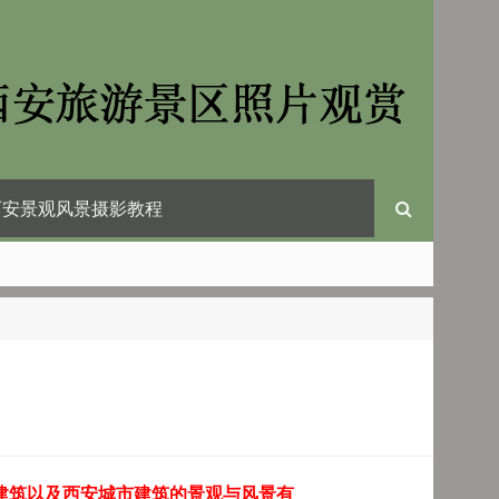
西安景观风景摄影教程
建筑以及西安城市建筑的景观与风景有