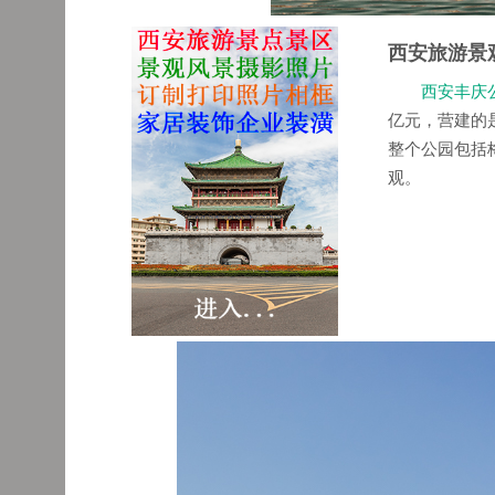
西安旅游景
西安丰庆
亿元，营建的
整个公园包括
观。