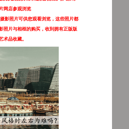
片网店参观浏览
摄影照片可供您观看浏览，这些照片都
影照片与相框的购买，收到拥有正版版
艺术品收藏。