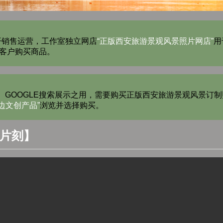
开销售运营，工作室独立网店
“正版西安旅游景观风景照片网店”
用
客户购买商品。
、GOOGLE搜索展示之用，需要购买正版西安旅游景观风景订
边文创产品”
浏览并选择购买。
等片刻】