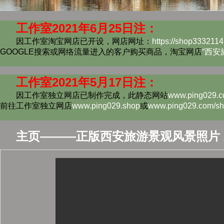
工作室2021年6月25日注：
因工作室淘宝网店已开设，网店网址：
https://shop333211
GOOGLE搜索或网络流量进入的客户购买商品，淘宝网店
“西安
工作室2021年5月17日注：
因工作室独立网店已制作完成，此静态网站
www.ping029.c
前往工作室独立网店
www.ping029.shop
或
www.ping029.com/sh
主页
———
正版西安旅游景观风景照片 