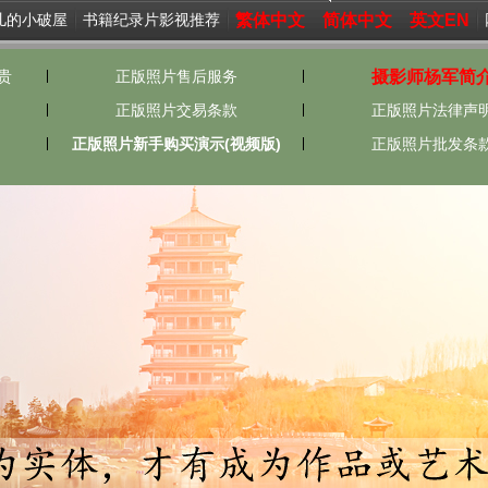
繁体中文
简体中文
英文EN
儿的小破屋
书籍纪录片影视推荐
摄影师杨军简
贵
正版照片售后服务
正版照片交易条款
正版照片法律声
正版照片新手购买演示(视频版)
正版照片批发条