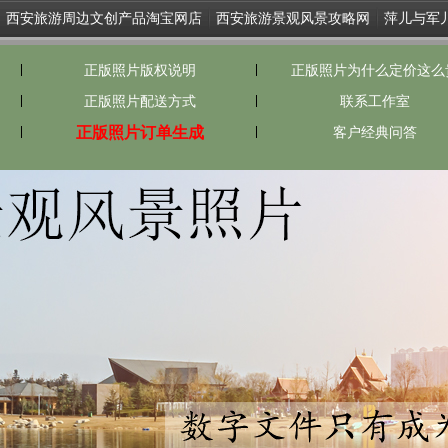
西安旅游周边文创产品淘宝网店
西安旅游景观风景攻略网
萍儿与军
正版照片版权说明
正版照片为什么定价这么
正版照片配送方式
联系工作室
正版照片订单生成
客户经典问答