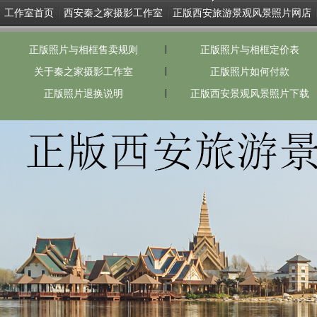
工作室首页
西安秦之家摄影工作室
正版西安旅游景观风景照片网店
正版照片与相框售卖规则
正版照片与相框定价表
关于秦之家摄影工作室
正版照片如何付款
正版照片退换说明
正版西安景观风景照片下载